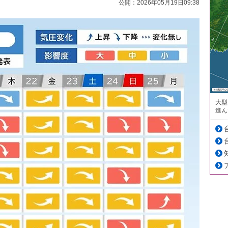
公開：2026年05月19日09:38
大型
進ん