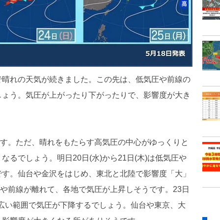
で晴れの天気が続きました。この先は、低気圧や前線の
しょう。気圧が上がったり下がったりで、影響度が大き
みです。ただ、晴れをもたらす高気圧の中心がゆっくりと
るでしょう。明日20日(水)から21日(木)は低気圧や
です。仙台や金沢をはじめ、東北と北陸で影響度「大」
圧や前線が離れて、各地で気圧が上昇しそうです。23日
き、広い範囲で気圧が下降するでしょう。仙台や東京、大