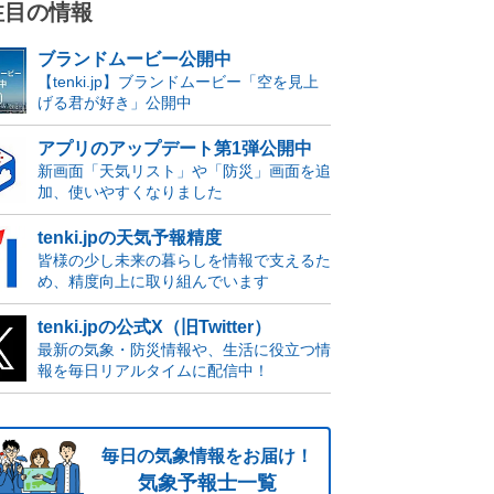
注目の情報
ブランドムービー公開中
【tenki.jp】ブランドムービー「空を見上
げる君が好き」公開中
アプリのアップデート第1弾公開中
新画面「天気リスト」や「防災」画面を追
加、使いやすくなりました
tenki.jpの天気予報精度
皆様の少し未来の暮らしを情報で支えるた
め、精度向上に取り組んでいます
tenki.jpの公式X（旧Twitter）
最新の気象・防災情報や、生活に役立つ情
報を毎日リアルタイムに配信中！
毎日の気象情報をお届け！
気象予報士一覧