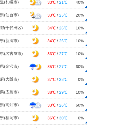
道(札幌市)
33℃
/
21℃
40%
県(仙台市)
33℃
/
25℃
20%
都(千代田区)
34℃
/
26℃
10%
県(新潟市)
34℃
/
26℃
10%
県(名古屋市)
36℃
/
27℃
10%
県(金沢市)
35℃
/
27℃
60%
府(大阪市)
37℃
/
28℃
0%
県(広島市)
38℃
/
29℃
10%
県(高知市)
33℃
/
26℃
60%
県(福岡市)
36℃
/
30℃
0%