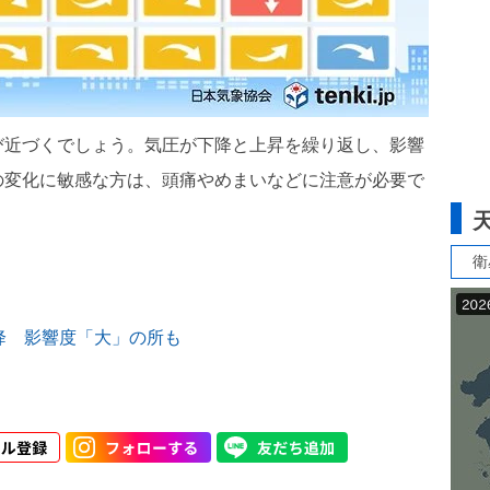
び近づくでしょう。気圧が下降と上昇を繰り返し、影響
の変化に敏感な方は、頭痛やめまいなどに注意が必要で
衛
下降 影響度「大」の所も