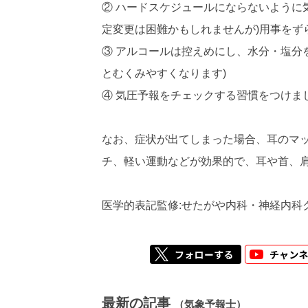
② ハードスケジュールにならないように
定変更は困難かもしれませんが)用事をず
③ アルコールは控えめにし、水分・塩分
とむくみやすくなります)
④ 気圧予報をチェックする習慣をつけま
なお、症状が出てしまった場合、耳のマ
チ、軽い運動などが効果的で、耳や首、
医学的表記監修:せたがや内科・神経内科
最新の記事
（気象予報士）