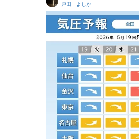
戸田 よしか