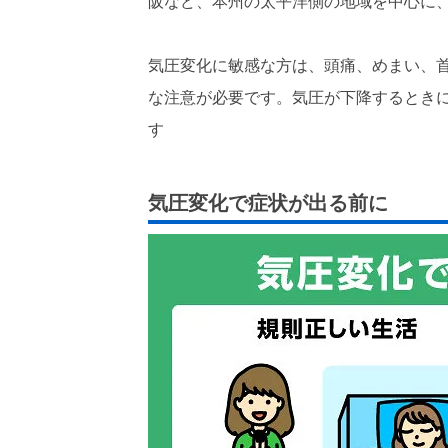
阪など、本州の太平洋側の地域を中心に
気圧変化に敏感な方は、頭痛、めまい、
な注意が必要です。気圧が下降するとき
す
気圧変化で症状が出る前に