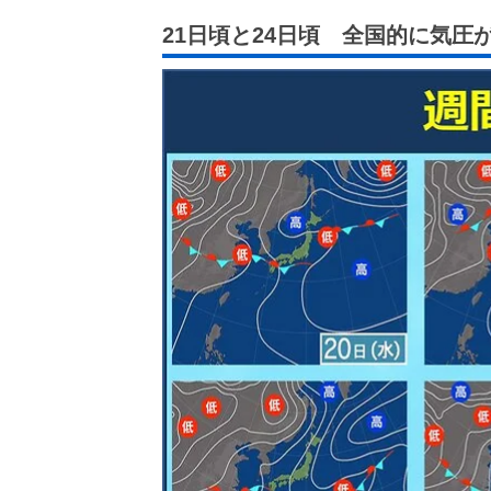
21日頃と24日頃 全国的に気