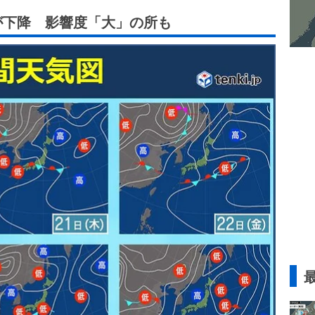
圧が下降 影響度「大」の所も