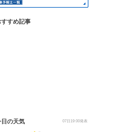
おすすめ記事
今日の天気
07日19:00発表