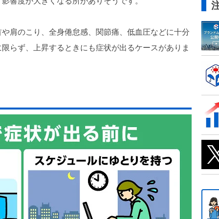
、影響度が大きくなる所がありそうです。
首や肩のこり、全身倦怠感、関節痛、低血圧などに十分
に限らず、上昇するときにも症状が出るケースがありま