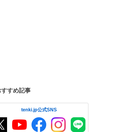
おすすめ記事
tenki.jp公式SNS