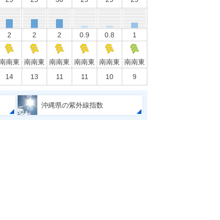
2
2
2
0.9
0.8
1
南南東
南南東
南南東
南南東
南南東
南南東
14
13
11
11
10
9
沖縄県の紫外線指数