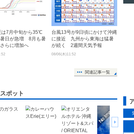
年夏は7月中旬から35℃
台風13号が9日頃にかけて沖縄
暑日が急増 8月も暑
に接近 九州から東海は猛暑
さらに増加へ
が続く 2週間天気予報
:52
08/06(木)11:52
関連記事一覧
スポット