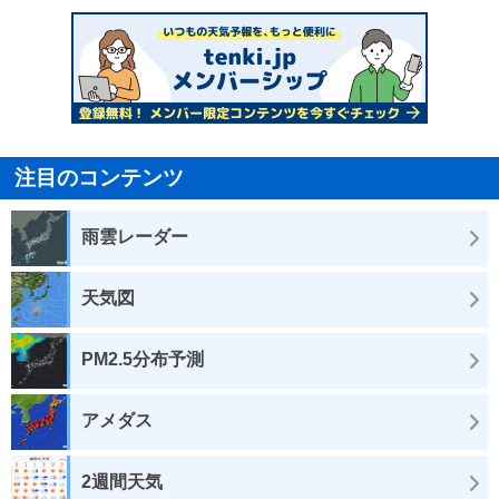
注目のコンテンツ
雨雲レーダー
天気図
PM2.5分布予測
アメダス
2週間天気