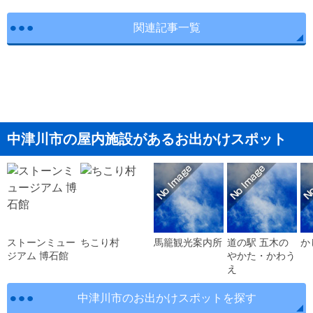
関連記事一覧
中津川市の屋内施設があるお出かけスポット
ストーンミュー
ちこり村
馬籠観光案内所
道の駅 五木の
か
ジアム 博石館
やかた・かわう
え
中津川市のお出かけスポットを探す