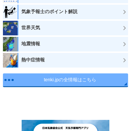
気象予報士のポイント解説
世界天気
地震情報
熱中症情報
tenki.jpの全情報はこちら