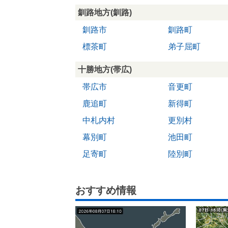
釧路地方(釧路)
釧路市
釧路町
標茶町
弟子屈町
十勝地方(帯広)
帯広市
音更町
鹿追町
新得町
中札内村
更別村
幕別町
池田町
足寄町
陸別町
おすすめ情報