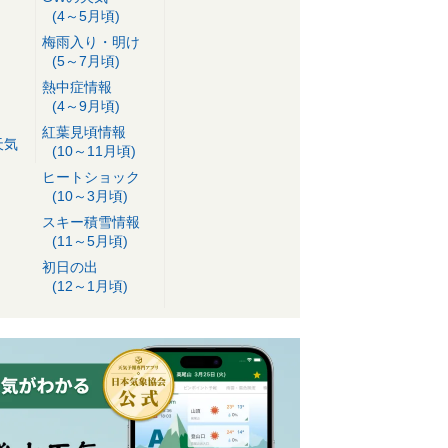
(4～5月頃)
梅雨入り・明け
(5～7月頃)
熱中症情報
(4～9月頃)
紅葉見頃情報
天気
(10～11月頃)
ヒートショック
(10～3月頃)
スキー積雪情報
(11～5月頃)
初日の出
(12～1月頃)