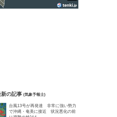
最新の記事
(気象予報士)
台風13号が再発達 非常に強い勢力
で沖縄・奄美に接近 状況悪化の前