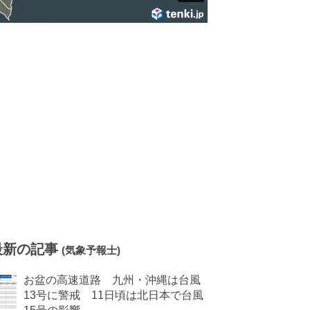
最新の記事
(気象予報士)
お盆の高速道路 九州・沖縄は台風
13号に警戒 11日頃は北日本で台風