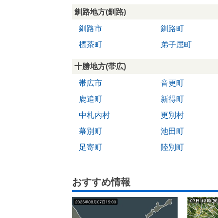
釧路地方(釧路)
釧路市
釧路町
標茶町
弟子屈町
十勝地方(帯広)
帯広市
音更町
鹿追町
新得町
中札内村
更別村
幕別町
池田町
足寄町
陸別町
おすすめ情報