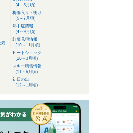
(4～5月頃)
梅雨入り・明け
(5～7月頃)
熱中症情報
(4～9月頃)
紅葉見頃情報
天気
(10～11月頃)
ヒートショック
(10～3月頃)
スキー積雪情報
(11～5月頃)
初日の出
(12～1月頃)