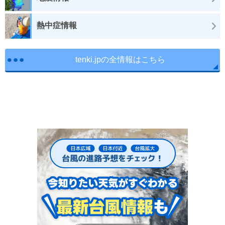
熱中症情報
tenki.jpの全情報はこちら