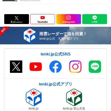
08/10(月)13:28
雨雲レーダーで雨を回避！
tenki.jp公式 天気予報アプリ
tenki.jp公式SNS
tenki.jp公式アプリ
tenki.jp
tenki.jp 登山天気