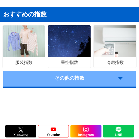
おすすめの指数
星空指数
冷房指数
服装指数
その他の指数