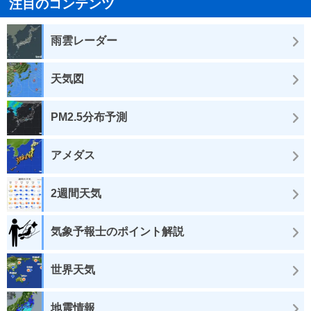
注目のコンテンツ
雨雲レーダー
天気図
PM2.5分布予測
アメダス
2週間天気
気象予報士のポイント解説
世界天気
地震情報