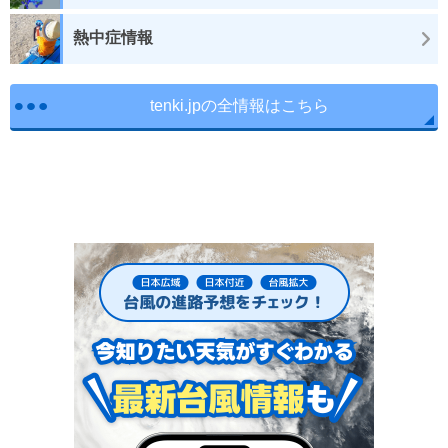
熱中症情報
tenki.jpの全情報はこちら