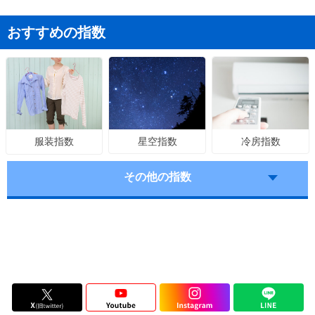
おすすめの指数
星空指数
冷房指数
服装指数
その他の指数