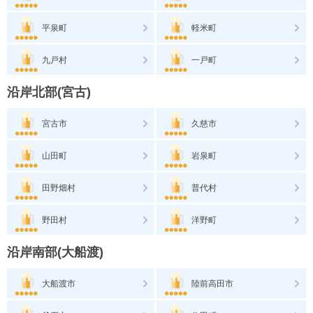
平泉町
軽米町
九戸村
一戸町
沿岸北部(宮古)
宮古市
久慈市
山田町
岩泉町
田野畑村
普代村
野田村
洋野町
沿岸南部(大船渡)
大船渡市
陸前高田市