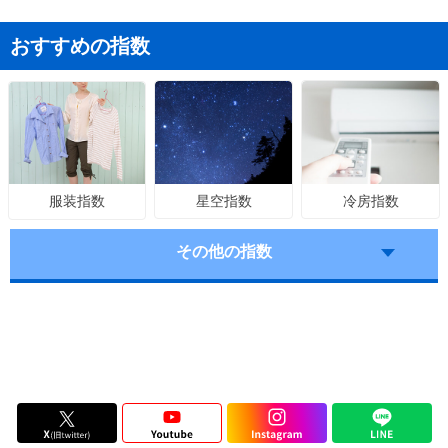
おすすめの指数
星空指数
冷房指数
服装指数
その他の指数