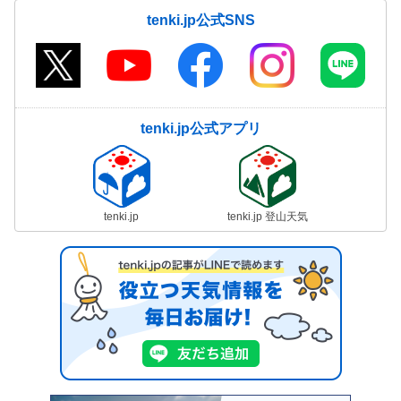
tenki.jp公式SNS
tenki.jp公式アプリ
tenki.jp
tenki.jp 登山天気