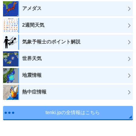
アメダス
2週間天気
気象予報士のポイント解説
世界天気
地震情報
熱中症情報
tenki.jpの全情報はこちら