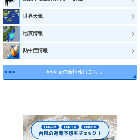
世界天気
地震情報
熱中症情報
tenki.jpの全情報はこちら