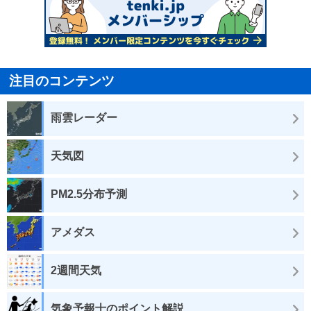
注目のコンテンツ
雨雲レーダー
天気図
PM2.5分布予測
アメダス
2週間天気
気象予報士のポイント解説