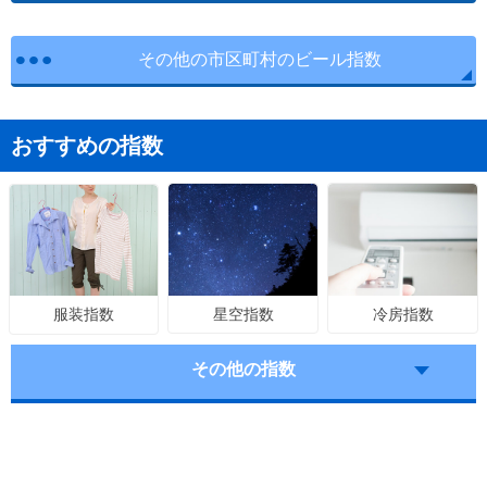
その他の市区町村のビール指数
おすすめの指数
星空指数
冷房指数
服装指数
その他の指数