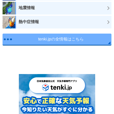
地震情報
熱中症情報
tenki.jpの全情報はこちら