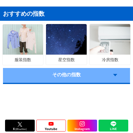
おすすめの指数
星空指数
冷房指数
服装指数
その他の指数