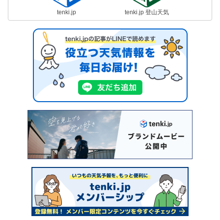
tenki.jp
tenki.jp 登山天気