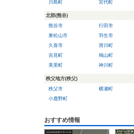
川島町
宮代町
北部(熊谷)
熊谷市
行田市
東松山市
羽生市
久喜市
滑川町
吉見町
鳩山町
美里町
神川町
秩父地方(秩父)
秩父市
横瀬町
小鹿野町
おすすめ情報