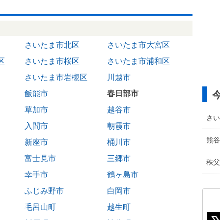
さいたま市北区
さいたま市大宮区
区
さいたま市桜区
さいたま市浦和区
さいたま市岩槻区
川越市
飯能市
春日部市
草加市
越谷市
さい
入間市
朝霞市
熊谷
新座市
桶川市
富士見市
三郷市
秩父
幸手市
鶴ヶ島市
ふじみ野市
白岡市
毛呂山町
越生町