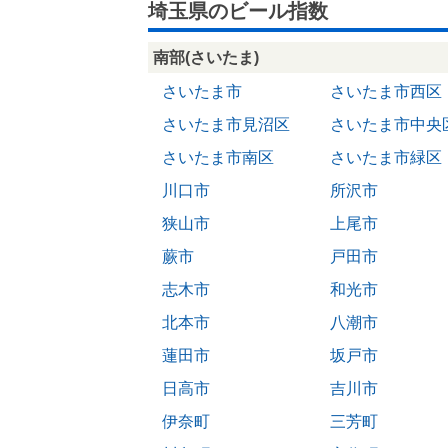
埼玉県のビール指数
南部(さいたま)
さいたま市
さいたま市西区
さいたま市見沼区
さいたま市中央
さいたま市南区
さいたま市緑区
川口市
所沢市
狭山市
上尾市
蕨市
戸田市
志木市
和光市
北本市
八潮市
蓮田市
坂戸市
日高市
吉川市
伊奈町
三芳町