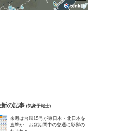
最新の記事
(気象予報士)
来週は台風15号が東日本・北日本を
直撃か お盆期間中の交通に影響の