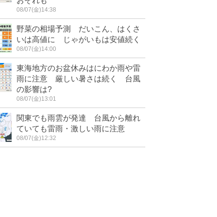
おそれも
08/07(金)14:38
野菜の相場予測 だいこん、はくさ
いは高値に じゃがいもは安値続く
08/07(金)14:00
東海地方のお盆休みはにわか雨や雷
雨に注意 厳しい暑さは続く 台風
の影響は?
08/07(金)13:01
関東でも雨雲が発達 台風から離れ
ていても雷雨・激しい雨に注意
08/07(金)12:32