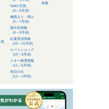
特集
GWの天気
(4～5月頃)
梅雨入り・明け
(5～7月頃)
熱中症情報
(4～9月頃)
紅葉見頃情報
天気
(10～11月頃)
ヒートショック
(10～3月頃)
スキー積雪情報
(11～5月頃)
初日の出
(12～1月頃)