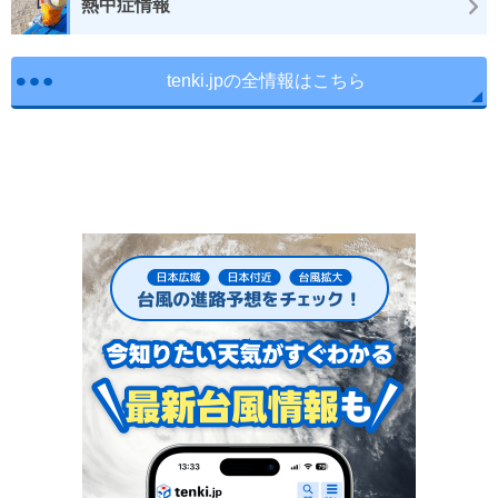
熱中症情報
tenki.jpの全情報はこちら