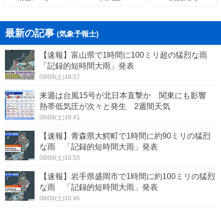
最新の記事
(気象予報士)
【速報】富山県で1時間に100ミリ超の猛烈な雨
「記録的短時間大雨」発表
08/08(土)18:57
来週は台風15号が北日本直撃か 関東にも影響
熱帯低気圧が次々と発生 2週間天気
08/08(土)18:41
【速報】青森県大鰐町で1時間に約90ミリの猛烈
な雨 「記録的短時間大雨」発表
08/08(土)16:55
【速報】岩手県盛岡市で1時間に約100ミリの猛烈
な雨 「記録的短時間大雨」発表
08/08(土)16:46