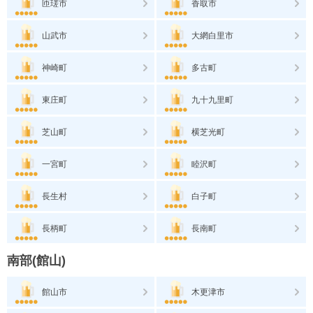
匝瑳市
香取市
山武市
大網白里市
神崎町
多古町
東庄町
九十九里町
芝山町
横芝光町
一宮町
睦沢町
長生村
白子町
長柄町
長南町
南部(館山)
館山市
木更津市