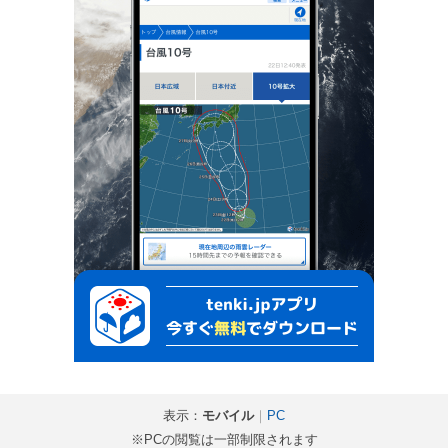
表示：
モバイル
｜
PC
※PCの閲覧は一部制限されます