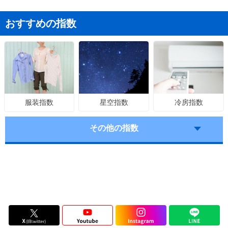
おすすめの指数
星空指数
冷房指数
服装指数
その他の指数