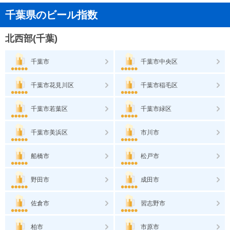
千葉県のビール指数
北西部(千葉)
千葉市
千葉市中央区
千葉市花見川区
千葉市稲毛区
千葉市若葉区
千葉市緑区
千葉市美浜区
市川市
船橋市
松戸市
野田市
成田市
佐倉市
習志野市
柏市
市原市