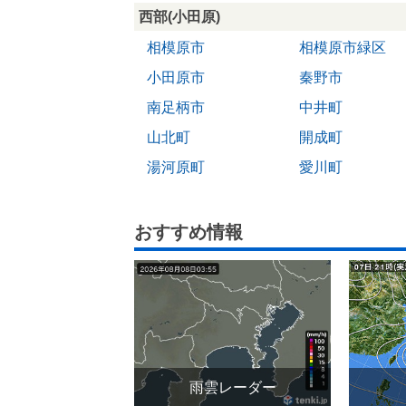
西部(小田原)
相模原市
相模原市緑区
小田原市
秦野市
南足柄市
中井町
山北町
開成町
湯河原町
愛川町
おすすめ情報
雨雲レーダー