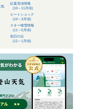
紅葉見頃情報
天気
(10～11月頃)
ヒートショック
(10～3月頃)
スキー積雪情報
(11～5月頃)
初日の出
(12～1月頃)