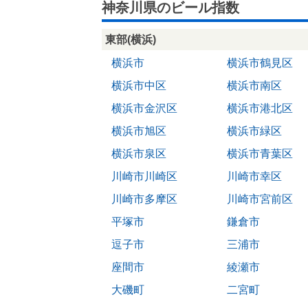
神奈川県のビール指数
東部(横浜)
横浜市
横浜市鶴見区
横浜市中区
横浜市南区
横浜市金沢区
横浜市港北区
横浜市旭区
横浜市緑区
横浜市泉区
横浜市青葉区
川崎市川崎区
川崎市幸区
川崎市多摩区
川崎市宮前区
平塚市
鎌倉市
逗子市
三浦市
座間市
綾瀬市
大磯町
二宮町