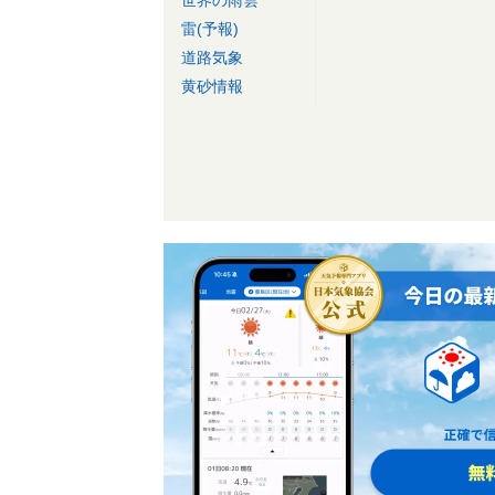
雷(予報)
道路気象
黄砂情報