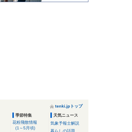
tenki.jpトップ
季節特集
天気ニュース
花粉飛散情報
気象予報士解説
(1～5月頃)
暮らしの話題