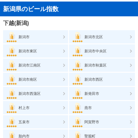
新潟県のビール指数
下越(新潟)
新潟市
新潟市北区
新潟市東区
新潟市中央区
新潟市江南区
新潟市秋葉区
新潟市南区
新潟市西区
新潟市西蒲区
新発田市
村上市
燕市
五泉市
阿賀野市
胎内市
聖籠町