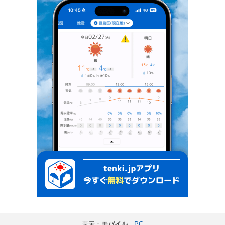
表示：
モバイル
｜
PC