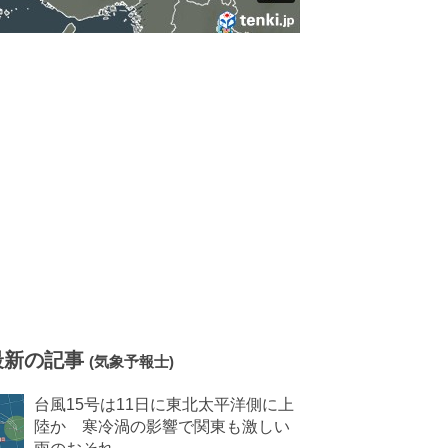
最新の記事
(気象予報士)
台風15号は11日に東北太平洋側に上
陸か 寒冷渦の影響で関東も激しい