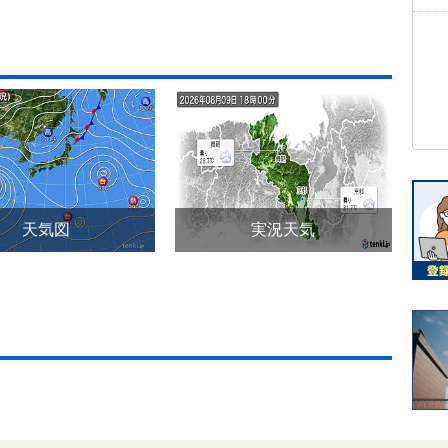
天気図
実況天気