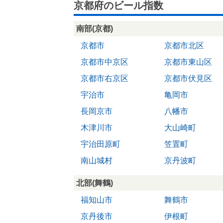
京都府のビール指数
南部(京都)
京都市
京都市北区
京都市中京区
京都市東山区
京都市右京区
京都市伏見区
宇治市
亀岡市
長岡京市
八幡市
木津川市
大山崎町
宇治田原町
笠置町
南山城村
京丹波町
北部(舞鶴)
福知山市
舞鶴市
京丹後市
伊根町