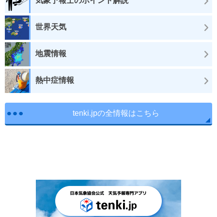
気象予報士のポイント解説
世界天気
地震情報
熱中症情報
tenki.jpの全情報はこちら