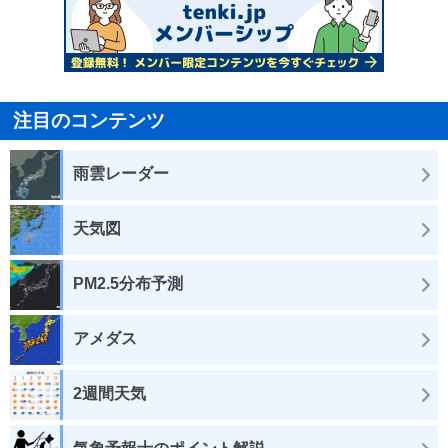
注目のコンテンツ
雨雲レーダー
天気図
PM2.5分布予測
アメダス
2週間天気