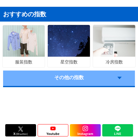
おすすめの指数
星空指数
冷房指数
服装指数
その他の指数