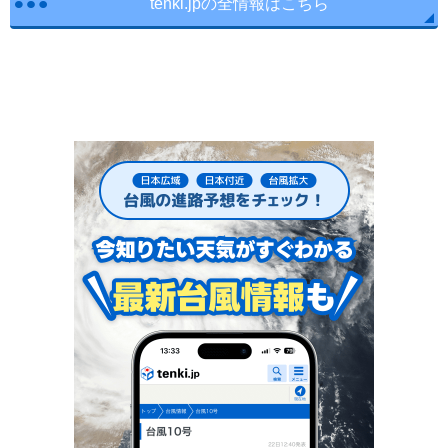
tenki.jpの全情報はこちら