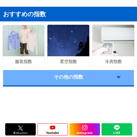
おすすめの指数
星空指数
冷房指数
服装指数
その他の指数