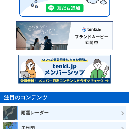
注目のコンテンツ
雨雲レーダー
天気図