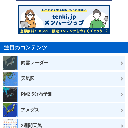
注目のコンテンツ
雨雲レーダー
天気図
PM2.5分布予測
アメダス
2週間天気