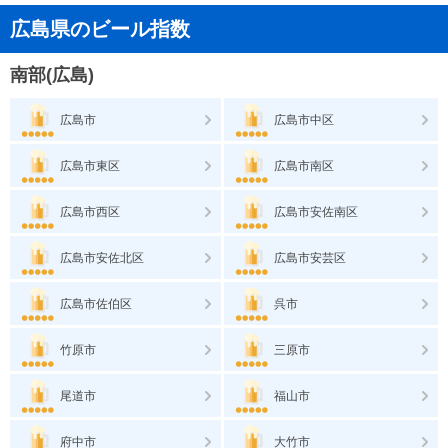
広島県のビール指数
南部(広島)
広島市
広島市中区
広島市東区
広島市南区
広島市西区
広島市安佐南区
広島市安佐北区
広島市安芸区
広島市佐伯区
呉市
竹原市
三原市
尾道市
福山市
府中市
大竹市