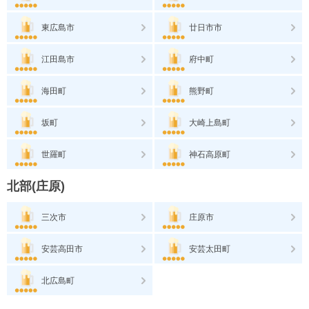
東広島市
廿日市市
江田島市
府中町
海田町
熊野町
坂町
大崎上島町
世羅町
神石高原町
北部(庄原)
三次市
庄原市
安芸高田市
安芸太田町
北広島町