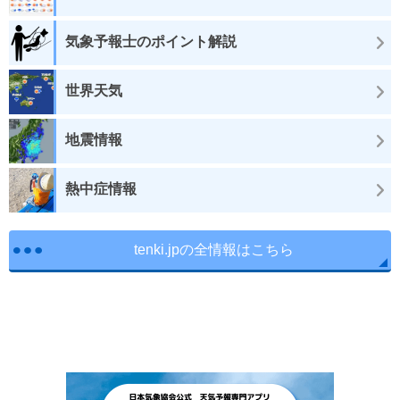
気象予報士のポイント解説
世界天気
地震情報
熱中症情報
tenki.jpの全情報はこちら