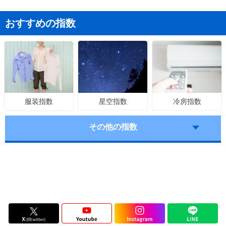
おすすめの指数
星空指数
冷房指数
服装指数
その他の指数