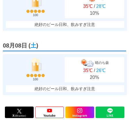
35℃
/
28℃
10%
100
絶好のビール日和、飲みすぎ注意
08月08日
(
土
)
晴のち曇
35℃
/
26℃
20%
100
絶好のビール日和、飲みすぎ注意