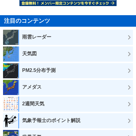
注目のコンテンツ
雨雲レーダー
天気図
PM2.5分布予測
アメダス
2週間天気
気象予報士のポイント解説