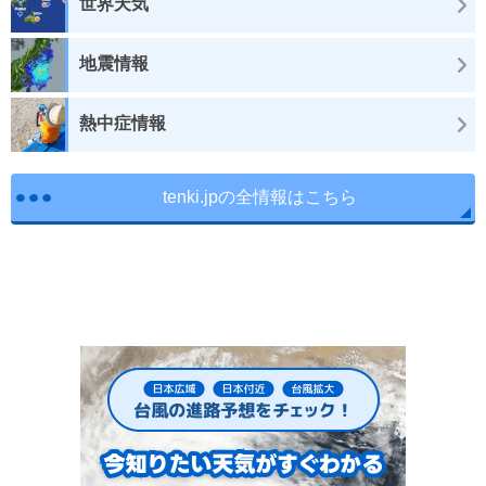
世界天気
地震情報
熱中症情報
tenki.jpの全情報はこちら