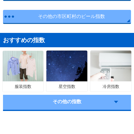
その他の市区町村のビール指数
おすすめの指数
星空指数
冷房指数
服装指数
その他の指数