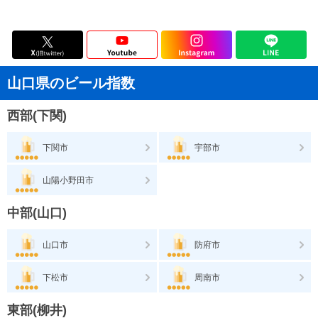
山口県のビール指数
西部(下関)
下関市
宇部市
山陽小野田市
中部(山口)
山口市
防府市
下松市
周南市
東部(柳井)