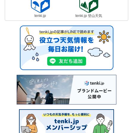
tenki.jp
tenki.jp 登山天気