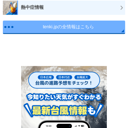
熱中症情報
tenki.jpの全情報はこちら