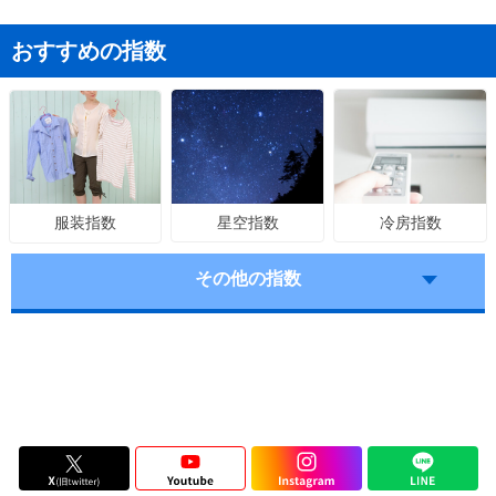
おすすめの指数
星空指数
冷房指数
服装指数
その他の指数