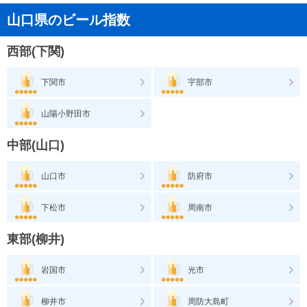
山口県のビール指数
西部(下関)
下関市
宇部市
山陽小野田市
中部(山口)
山口市
防府市
下松市
周南市
東部(柳井)
岩国市
光市
柳井市
周防大島町