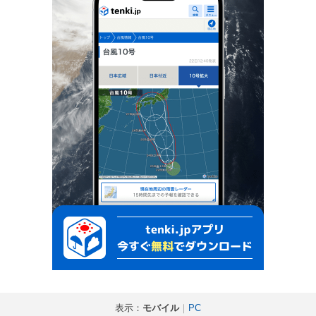
表示：
モバイル
｜
PC