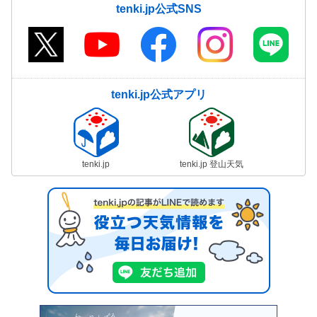
tenki.jp公式SNS
tenki.jp公式アプリ
tenki.jp
tenki.jp 登山天気