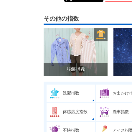
その他の指数
服装指数
洗濯指数
お出かけ
体感温度指数
洗車指数
不快指数
アイス指