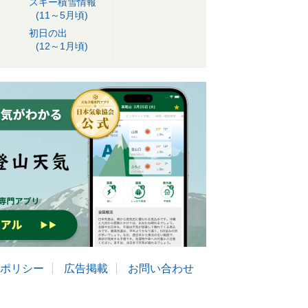
スキー積雪情報
(11～5月頃)
初日の出
(12～1月頃)
ポリシー
広告掲載
お問い合わせ