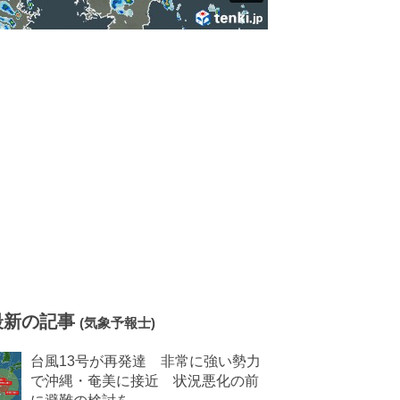
最新の記事
(気象予報士)
台風13号が再発達 非常に強い勢力
で沖縄・奄美に接近 状況悪化の前