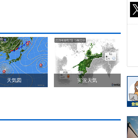
天気図
実況天気