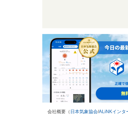
会社概要（
日本気象協会
/
ALiNKイン