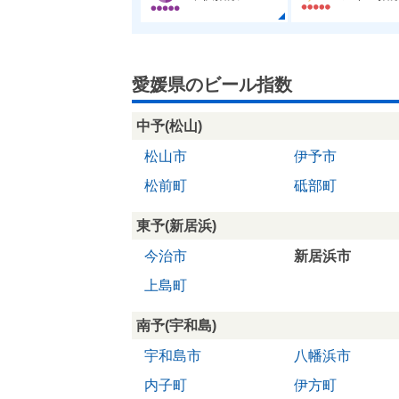
愛媛県のビール指数
中予(松山)
松山市
伊予市
松前町
砥部町
東予(新居浜)
今治市
新居浜市
上島町
南予(宇和島)
宇和島市
八幡浜市
内子町
伊方町