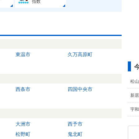
指数
東温市
久万高原町
松山
西条市
四国中央市
新居
宇和
大洲市
西予市
松野町
鬼北町