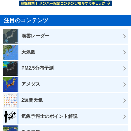
注目のコンテンツ
雨雲レーダー
天気図
PM2.5分布予測
アメダス
2週間天気
気象予報士のポイント解説