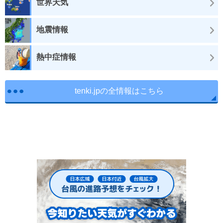
世界天気
地震情報
熱中症情報
tenki.jpの全情報はこちら