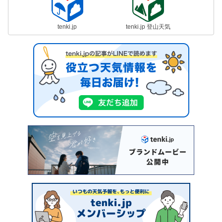
tenki.jp
tenki.jp 登山天気