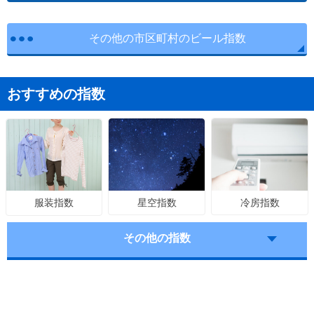
その他の市区町村のビール指数
おすすめの指数
星空指数
冷房指数
服装指数
その他の指数