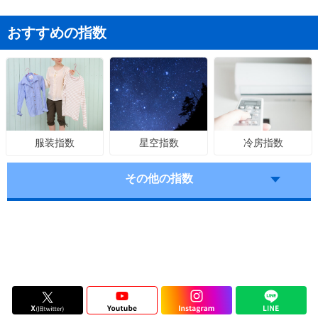
おすすめの指数
星空指数
冷房指数
服装指数
その他の指数