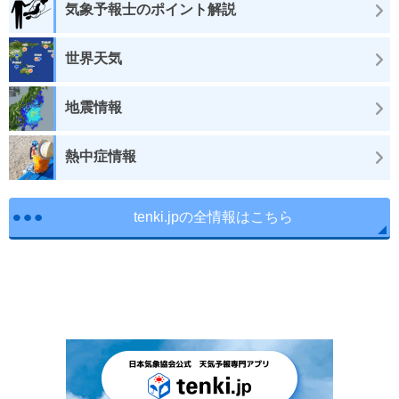
気象予報士のポイント解説
世界天気
地震情報
熱中症情報
tenki.jpの全情報はこちら