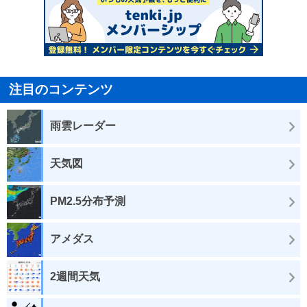
注目のコンテンツ
雨雲レーダー
天気図
PM2.5分布予測
アメダス
2週間天気