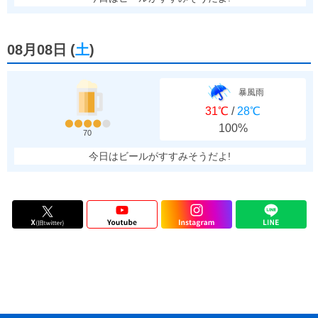
08月08日
(
土
)
暴風雨
31℃
/
28℃
100%
70
今日はビールがすすみそうだよ!