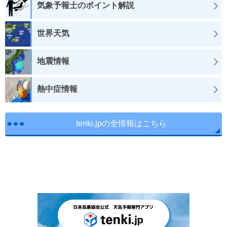
気象予報士のポイント解説
世界天気
地震情報
熱中症情報
tenki.jpの全情報はこちら