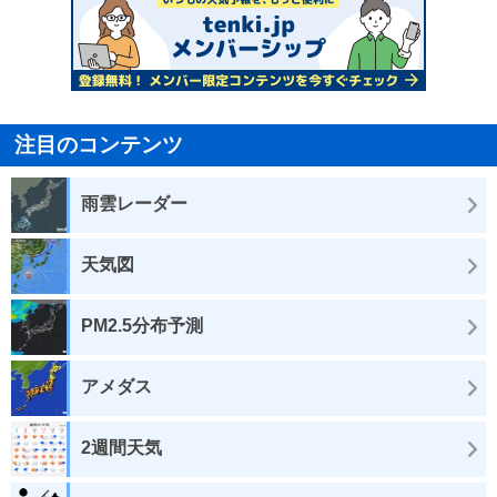
注目のコンテンツ
雨雲レーダー
天気図
PM2.5分布予測
アメダス
2週間天気