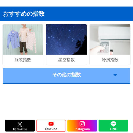
おすすめの指数
星空指数
冷房指数
服装指数
その他の指数