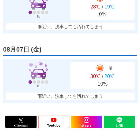
28℃
/
19℃
0%
10
雨近い、洗車しても汚れてしまう
08月07日
(
金
)
晴
30℃
/
20℃
10%
10
雨近い、洗車しても汚れてしまう