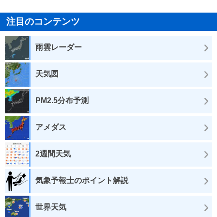
注目のコンテンツ
雨雲レーダー
天気図
PM2.5分布予測
アメダス
2週間天気
気象予報士のポイント解説
世界天気