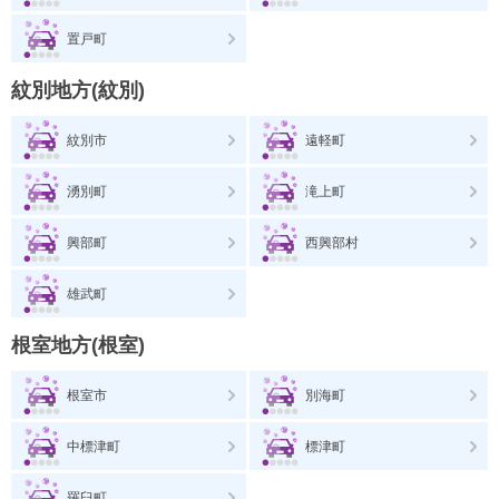
置戸町
紋別地方(紋別)
紋別市
遠軽町
湧別町
滝上町
興部町
西興部村
雄武町
根室地方(根室)
根室市
別海町
中標津町
標津町
羅臼町