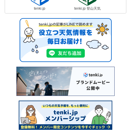
tenki.jp
tenki.jp 登山天気