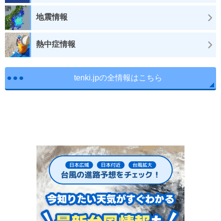
地震情報
熱中症情報
tenki.jpの全情報はこちら