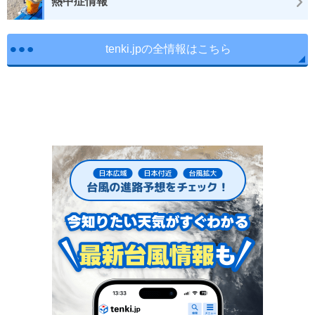
熱中症情報
tenki.jpの全情報はこちら