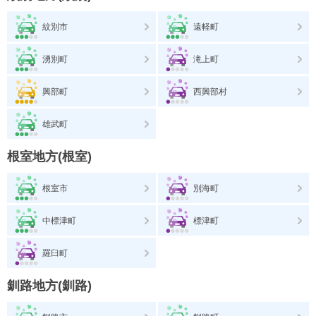
紋別市
遠軽町
湧別町
滝上町
興部町
西興部村
雄武町
根室地方(根室)
根室市
別海町
中標津町
標津町
羅臼町
釧路地方(釧路)