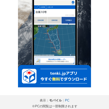
表示：
モバイル
｜
PC
※PCの閲覧は一部制限されます