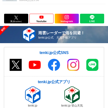
08/09(日)15:50
雨雲レーダーで雨を回避！
tenki.jp公式 天気予報アプリ
tenki.jp公式SNS
tenki.jp公式アプリ
tenki.jp
tenki.jp 登山天気