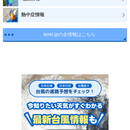
熱中症情報
tenki.jpの全情報はこちら