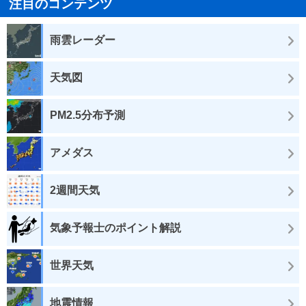
注目のコンテンツ
雨雲レーダー
天気図
PM2.5分布予測
アメダス
2週間天気
気象予報士のポイント解説
世界天気
地震情報