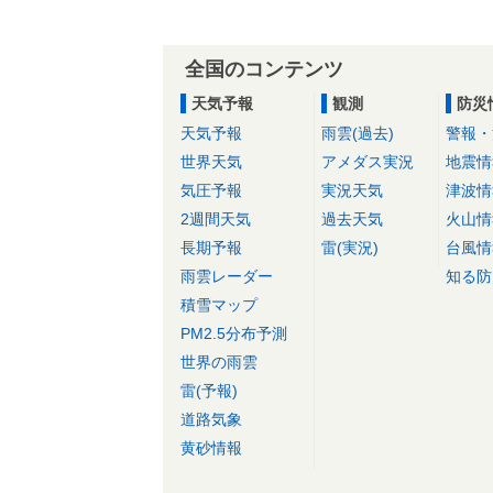
全国のコンテンツ
天気予報
観測
防災
天気予報
雨雲(過去)
警報・
世界天気
アメダス実況
地震情
気圧予報
実況天気
津波情
2週間天気
過去天気
火山情
長期予報
雷(実況)
台風情
雨雲レーダー
知る防
積雪マップ
PM2.5分布予測
世界の雨雲
雷(予報)
道路気象
黄砂情報