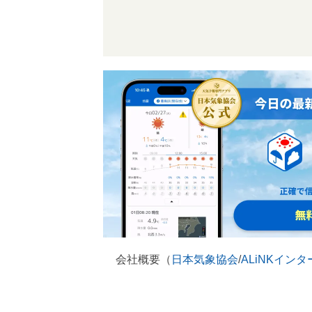
会社概要（
日本気象協会
/
ALiNKイン