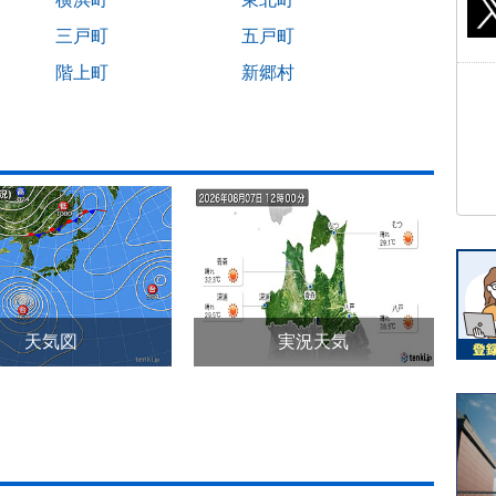
三戸町
五戸町
階上町
新郷村
天気図
実況天気