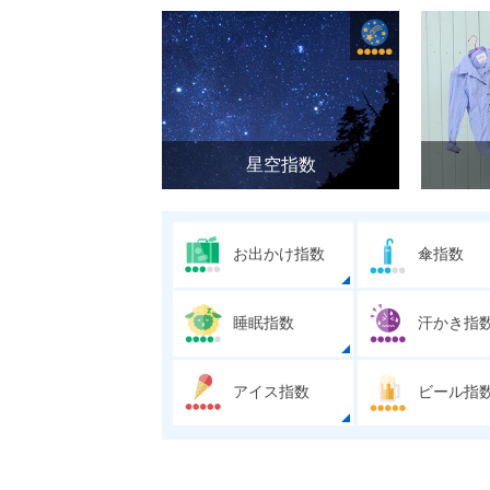
星空指数
お出かけ指数
傘指数
睡眠指数
汗かき指
アイス指数
ビール指