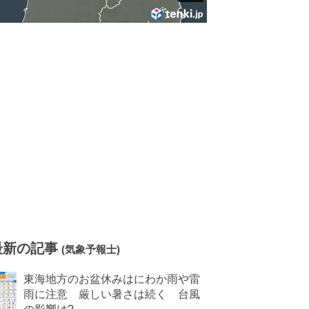
最新の記事
(気象予報士)
東海地方のお盆休みはにわか雨や雷
雨に注意 厳しい暑さは続く 台風