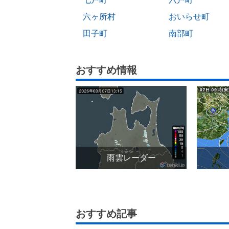
六ヶ所村
おいらせ町
田子町
南部町
おすすめ情報
雨雲レーダー
おすすめ記事