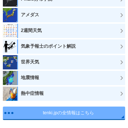
アメダス
2週間天気
気象予報士のポイント解説
世界天気
地震情報
熱中症情報
tenki.jpの全情報はこちら