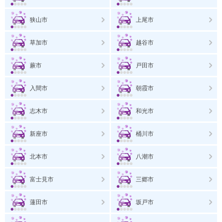
狭山市
上尾市
草加市
越谷市
蕨市
戸田市
入間市
朝霞市
志木市
和光市
新座市
桶川市
北本市
八潮市
富士見市
三郷市
蓮田市
坂戸市