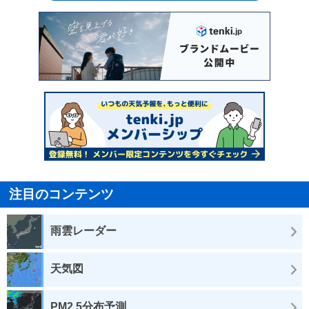
注目のコンテンツ
雨雲レーダー
天気図
PM2.5分布予測