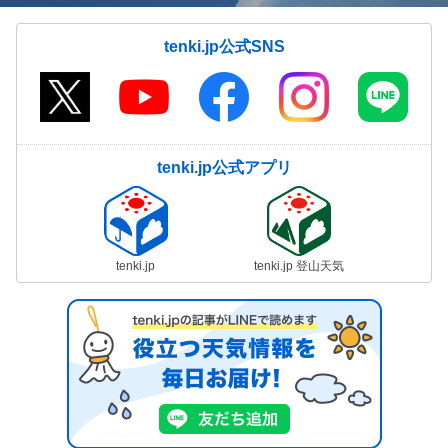
tenki.jp公式SNS
tenki.jp公式アプリ
tenki.jp
tenki.jp 登山天気