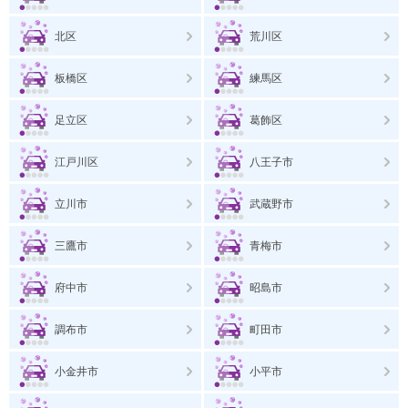
北区
荒川区
板橋区
練馬区
足立区
葛飾区
江戸川区
八王子市
立川市
武蔵野市
三鷹市
青梅市
府中市
昭島市
調布市
町田市
小金井市
小平市