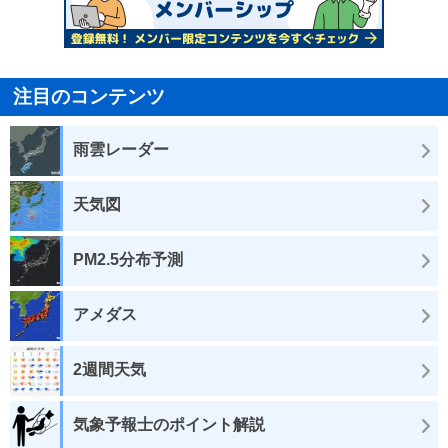
注目のコンテンツ
雨雲レーダー
天気図
PM2.5分布予測
アメダス
2週間天気
気象予報士のポイント解説