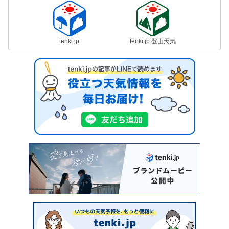
tenki.jp
tenki.jp 登山天気