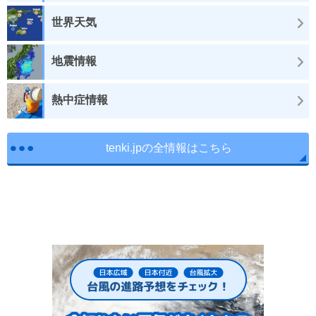
世界天気
地震情報
熱中症情報
tenki.jpの全情報はこちら