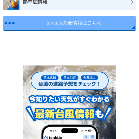
熱中症情報
tenki.jpの全情報はこちら