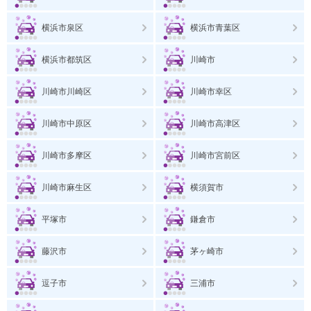
横浜市泉区
横浜市青葉区
横浜市都筑区
川崎市
川崎市川崎区
川崎市幸区
川崎市中原区
川崎市高津区
川崎市多摩区
川崎市宮前区
川崎市麻生区
横須賀市
平塚市
鎌倉市
藤沢市
茅ヶ崎市
逗子市
三浦市