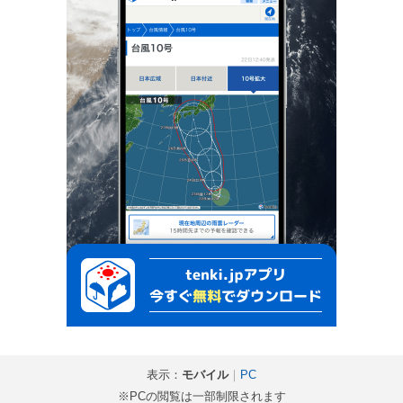
表示：
モバイル
｜
PC
※PCの閲覧は一部制限されます