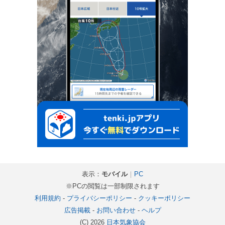
表示：
モバイル
｜
PC
※PCの閲覧は一部制限されます
利用規約
-
プライバシーポリシー
-
クッキーポリシー
広告掲載
-
お問い合わせ
-
ヘルプ
(C) 2026
日本気象協会