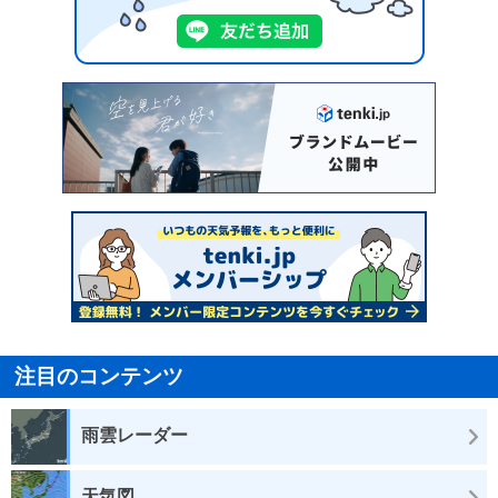
注目のコンテンツ
雨雲レーダー
天気図