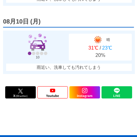
08月10日
(
月
)
晴
31℃
/
23℃
20%
10
雨近い、洗車しても汚れてしまう