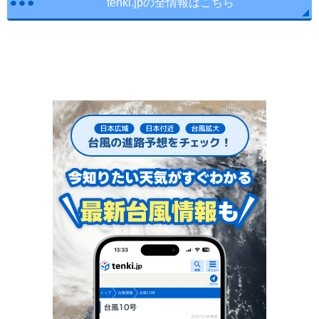
tenki.jpの全情報はこちら