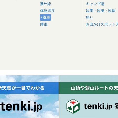
紫外線
キャンプ場
体感温度
競馬・競艇・競輪
洗車
釣り
睡眠
お出かけスポット