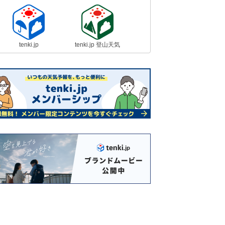
tenki.jp
tenki.jp 登山天気