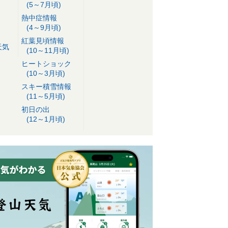
(5～7月頃)
熱中症情報
(4～9月頃)
紅葉見頃情報
天気
(10～11月頃)
ヒートショック
(10～3月頃)
スキー積雪情報
(11～5月頃)
初日の出
(12～1月頃)