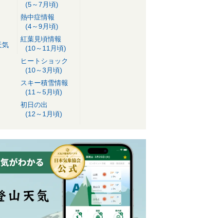
(5～7月頃)
熱中症情報
(4～9月頃)
紅葉見頃情報
天気
(10～11月頃)
ヒートショック
(10～3月頃)
スキー積雪情報
(11～5月頃)
初日の出
(12～1月頃)