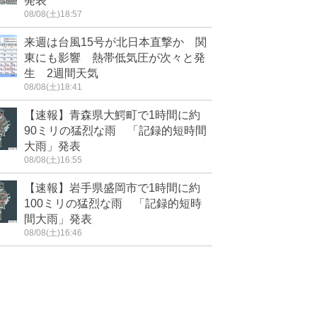
発表
08/08(土)18:57
来週は台風15号が北日本直撃か 関
東にも影響 熱帯低気圧が次々と発
生 2週間天気
08/08(土)18:41
【速報】青森県大鰐町で1時間に約
90ミリの猛烈な雨 「記録的短時間
大雨」発表
08/08(土)16:55
【速報】岩手県盛岡市で1時間に約
100ミリの猛烈な雨 「記録的短時
間大雨」発表
08/08(土)16:46