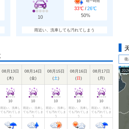
晴一時雨
33℃
/
26℃
50%
10
雨近い、洗車しても汚れてしまう
数
衛
08月13日
08月14日
08月15日
08月16日
08月17日
(
木
)
(
金
)
(
土
)
(
日
)
(
月
)
10
10
10
10
10
雨近い、洗車し
雨近い、洗車し
雨近い、洗車し
雨近い、洗車し
雨近い、洗車し
ても汚れてしま
ても汚れてしま
ても汚れてしま
ても汚れてしま
ても汚れてしま
う
う
う
う
う