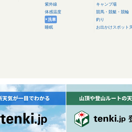
紫外線
キャンプ場
体感温度
競馬・競艇・競輪
洗車
釣り
睡眠
お出かけスポット