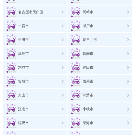
名古屋市天白区
岡崎市
一宮市
瀬戸市
半田市
春日井市
津島市
碧南市
刈谷市
豊田市
安城市
西尾市
犬山市
常滑市
江南市
小牧市
稲沢市
東海市