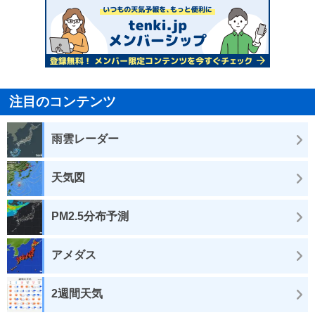
注目のコンテンツ
雨雲レーダー
天気図
PM2.5分布予測
アメダス
2週間天気