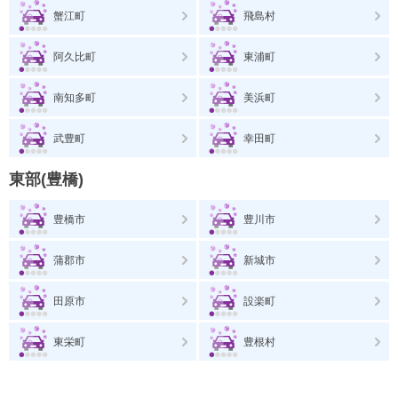
蟹江町
飛島村
阿久比町
東浦町
南知多町
美浜町
武豊町
幸田町
東部(豊橋)
豊橋市
豊川市
蒲郡市
新城市
田原市
設楽町
東栄町
豊根村