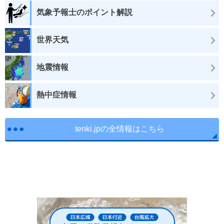
気象予報士のポイント解説
世界天気
地震情報
熱中症情報
tenki.jpの全情報はこちら