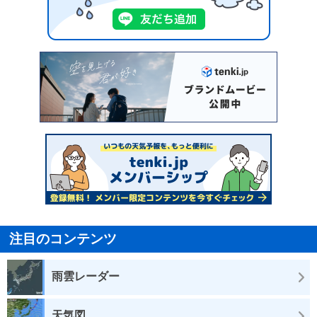
注目のコンテンツ
雨雲レーダー
天気図