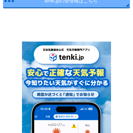
tenki.jpの全情報はこちら