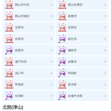
岡山市中区
岡山市東区
岡山市南区
倉敷市
玉野市
笠岡市
井原市
総社市
高梁市
備前市
瀬戸内市
赤磐市
浅口市
和気町
早島町
里庄町
矢掛町
吉備中央町
北部(津山)