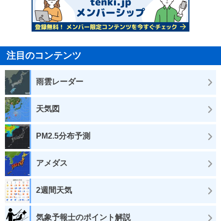
注目のコンテンツ
雨雲レーダー
天気図
PM2.5分布予測
アメダス
2週間天気
気象予報士のポイント解説