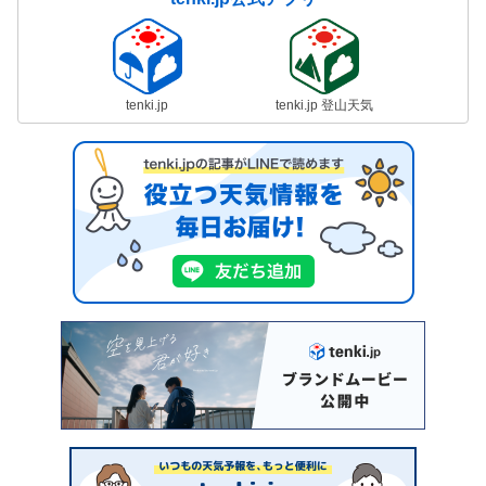
tenki.jp
tenki.jp 登山天気