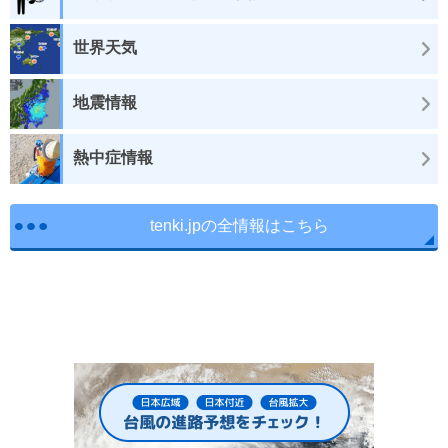
世界天気
地震情報
熱中症情報
tenki.jpの全情報はこちら