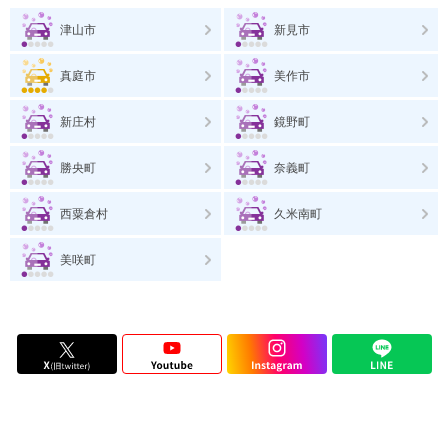
津山市
新見市
真庭市
美作市
新庄村
鏡野町
勝央町
奈義町
西粟倉村
久米南町
美咲町