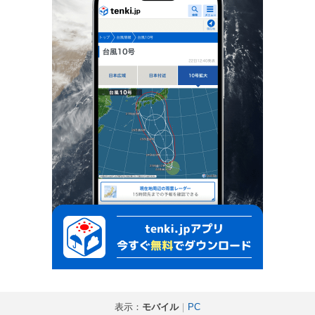
表示：
モバイル
｜
PC