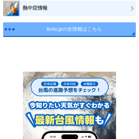
熱中症情報
tenki.jpの全情報はこちら