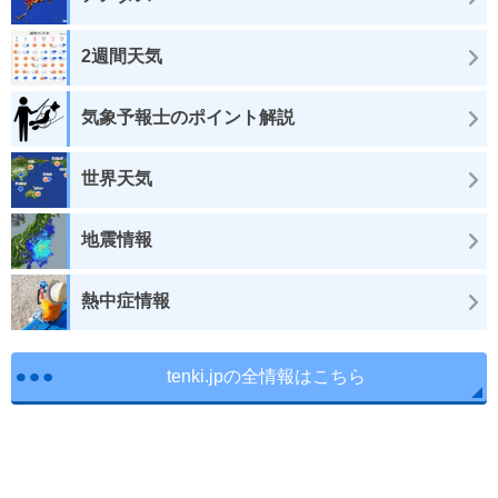
2週間天気
気象予報士のポイント解説
世界天気
地震情報
熱中症情報
tenki.jpの全情報はこちら