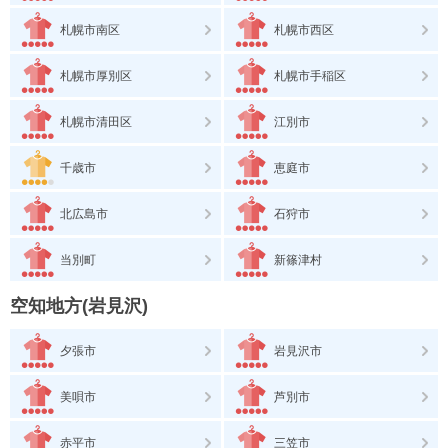
札幌市南区
札幌市西区
札幌市厚別区
札幌市手稲区
札幌市清田区
江別市
千歳市
恵庭市
北広島市
石狩市
当別町
新篠津村
空知地方(岩見沢)
夕張市
岩見沢市
美唄市
芦別市
赤平市
三笠市