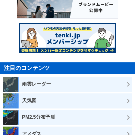
注目のコンテンツ
雨雲レーダー
天気図
PM2.5分布予測
アメダス