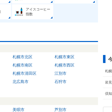
アイスコーヒー
数
指数
札幌市北区
札幌市東区
札幌市南区
札幌市西区
札幌
札幌市清田区
江別市
北広島市
石狩市
岩見
倶知
美唄市
芦別市