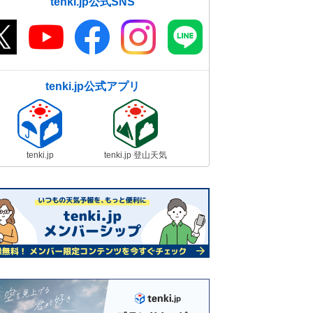
tenki.jp公式SNS
tenki.jp公式アプリ
tenki.jp
tenki.jp 登山天気