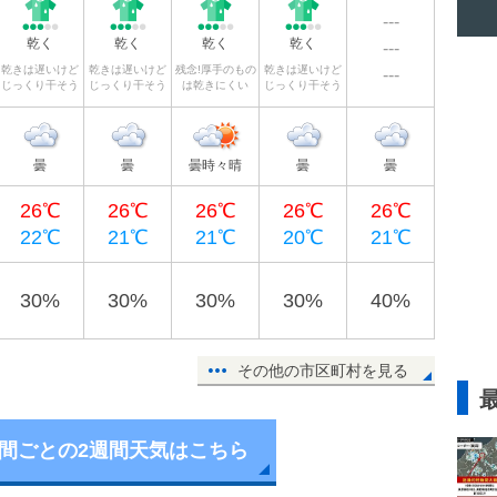
---
乾く
乾く
乾く
乾く
---
乾きは遅いけど
乾きは遅いけど
残念!厚手のもの
乾きは遅いけど
---
じっくり干そう
じっくり干そう
は乾きにくい
じっくり干そう
曇
曇
曇時々晴
曇
曇
26℃
26℃
26℃
26℃
26℃
22℃
21℃
21℃
20℃
21℃
30%
30%
30%
30%
40%
その他の市区町村を見る
時間ごとの2週間天気はこちら