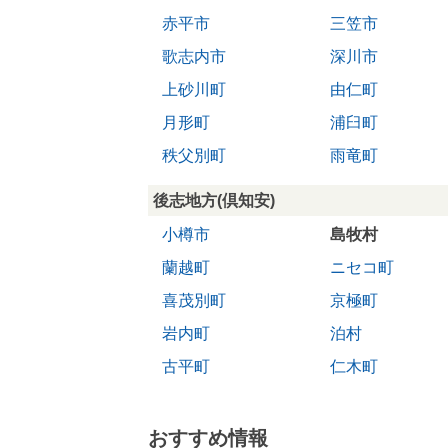
赤平市
三笠市
歌志内市
深川市
上砂川町
由仁町
月形町
浦臼町
秩父別町
雨竜町
後志地方(倶知安)
小樽市
島牧村
蘭越町
ニセコ町
喜茂別町
京極町
岩内町
泊村
古平町
仁木町
おすすめ情報