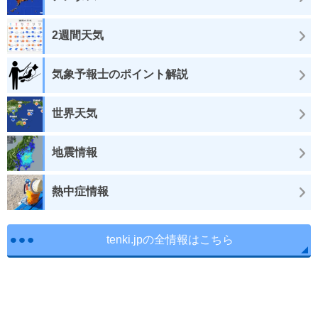
2週間天気
気象予報士のポイント解説
世界天気
地震情報
熱中症情報
tenki.jpの全情報はこちら