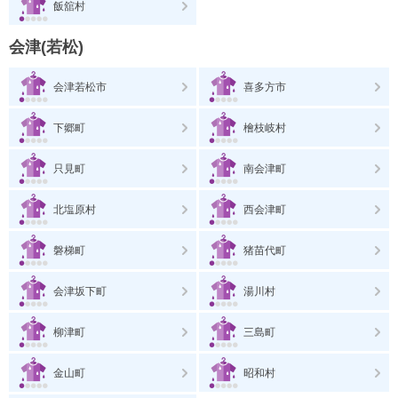
飯舘村
会津(若松)
会津若松市
喜多方市
下郷町
檜枝岐村
只見町
南会津町
北塩原村
西会津町
磐梯町
猪苗代町
会津坂下町
湯川村
柳津町
三島町
金山町
昭和村