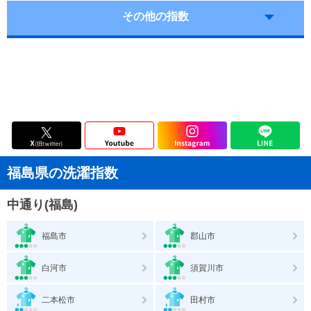
その他の指数
福島県の洗濯指数
中通り(福島)
福島市
郡山市
白河市
須賀川市
二本松市
田村市