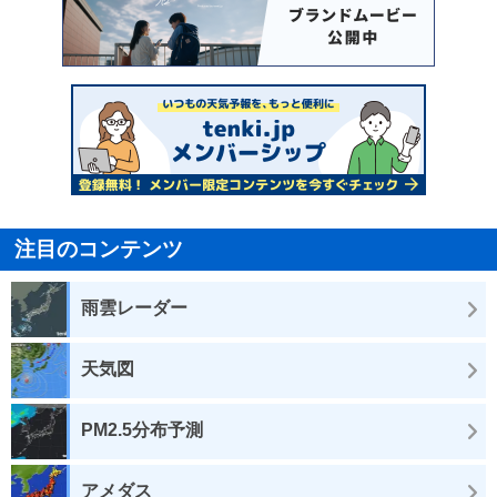
注目のコンテンツ
雨雲レーダー
天気図
PM2.5分布予測
アメダス