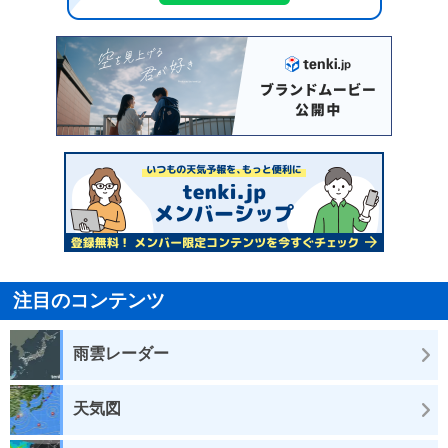
注目のコンテンツ
雨雲レーダー
天気図