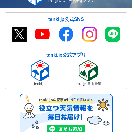
tenki.jp公式 天気予報アプリ
tenki.jp公式SNS
tenki.jp公式アプリ
tenki.jp
tenki.jp 登山天気