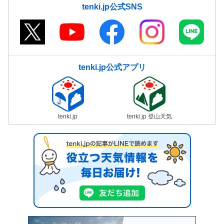
tenki.jp公式SNS
tenki.jp公式アプリ
tenki.jp
tenki.jp 登山天気