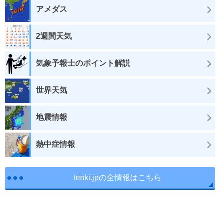
アメダス
2週間天気
気象予報士のポイント解説
世界天気
地震情報
熱中症情報
tenki.jpの全情報はこちら