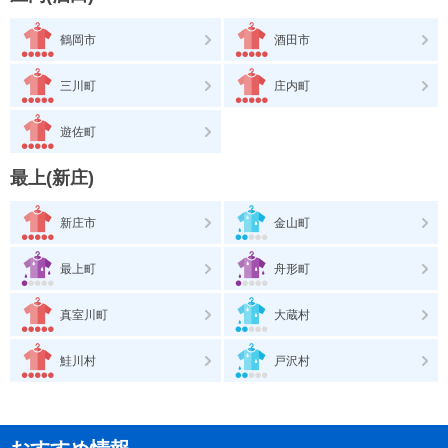
鶴岡市
酒田市
三川町
庄内町
遊佐町
最上(新庄)
新庄市
金山町
最上町
舟形町
真室川町
大蔵村
鮭川村
戸沢村