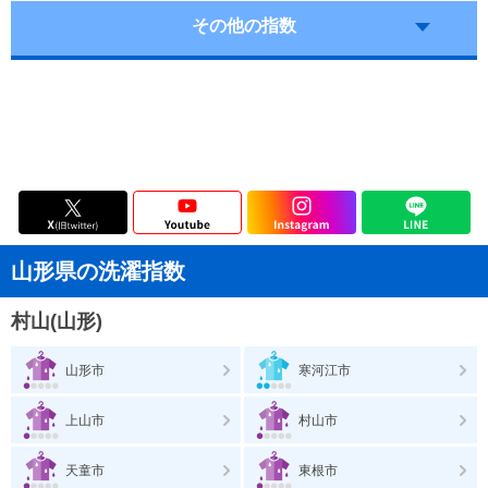
その他の指数
山形県の洗濯指数
村山(山形)
山形市
寒河江市
上山市
村山市
天童市
東根市