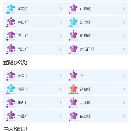
尾花沢市
山辺町
中山町
河北町
西川町
朝日町
大江町
大石田町
置賜(米沢)
米沢市
長井市
南陽市
高畠町
川西町
小国町
白鷹町
飯豊町
庄内(酒田)