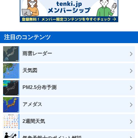
注目のコンテンツ
雨雲レーダー
天気図
PM2.5分布予測
アメダス
2週間天気