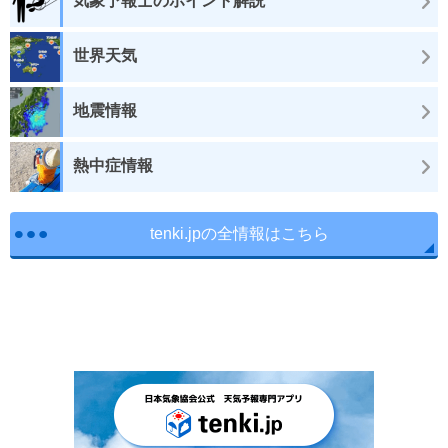
気象予報士のポイント解説
世界天気
地震情報
熱中症情報
tenki.jpの全情報はこちら