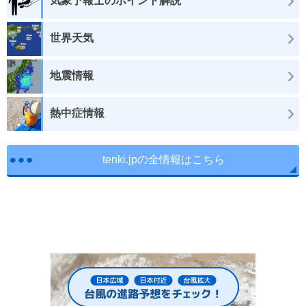
気象予報士のポイント解説
世界天気
地震情報
熱中症情報
tenki.jpの全情報はこちら