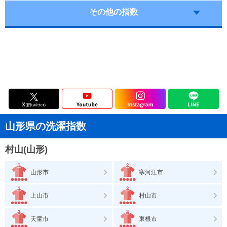
その他の指数
山形県の洗濯指数
村山(山形)
山形市
寒河江市
上山市
村山市
天童市
東根市