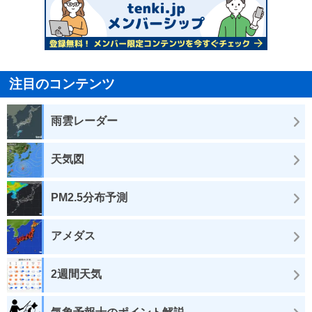
注目のコンテンツ
雨雲レーダー
天気図
PM2.5分布予測
アメダス
2週間天気