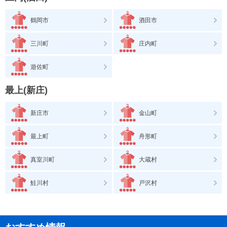
鶴岡市
酒田市
三川町
庄内町
遊佐町
最上(新庄)
新庄市
金山町
最上町
舟形町
真室川町
大蔵村
鮭川村
戸沢村