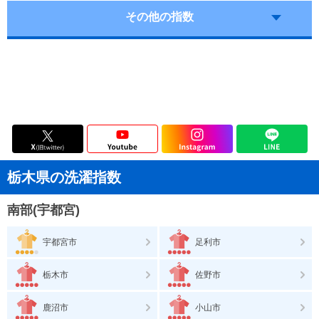
その他の指数
栃木県の洗濯指数
南部(宇都宮)
宇都宮市
足利市
栃木市
佐野市
鹿沼市
小山市