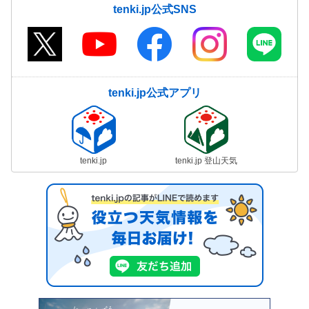
tenki.jp公式SNS
tenki.jp公式アプリ
tenki.jp
tenki.jp 登山天気