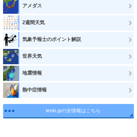
アメダス
2週間天気
気象予報士のポイント解説
世界天気
地震情報
熱中症情報
tenki.jpの全情報はこちら