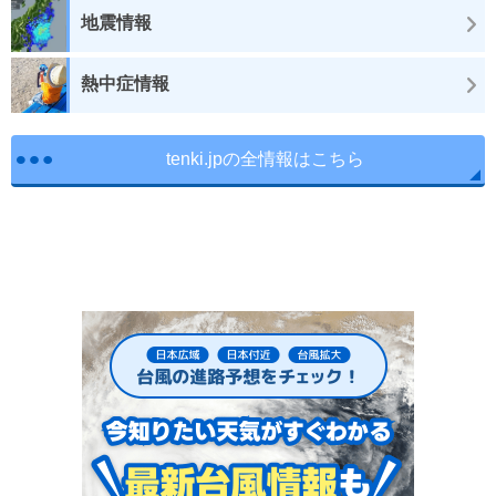
地震情報
熱中症情報
tenki.jpの全情報はこちら