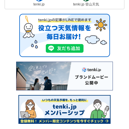
tenki.jp
tenki.jp 登山天気