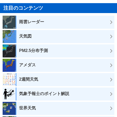
注目のコンテンツ
雨雲レーダー
天気図
PM2.5分布予測
アメダス
2週間天気
気象予報士のポイント解説
世界天気