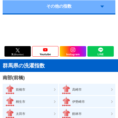
その他の指数
群馬県の洗濯指数
南部(前橋)
前橋市
高崎市
桐生市
伊勢崎市
太田市
館林市