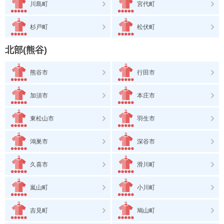
川島町
宮代町
杉戸町
松伏町
北部(熊谷)
熊谷市
行田市
加須市
本庄市
東松山市
羽生市
鴻巣市
深谷市
久喜市
滑川町
嵐山町
小川町
吉見町
鳩山町