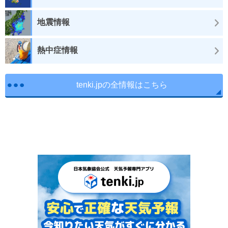
地震情報
熱中症情報
tenki.jpの全情報はこちら