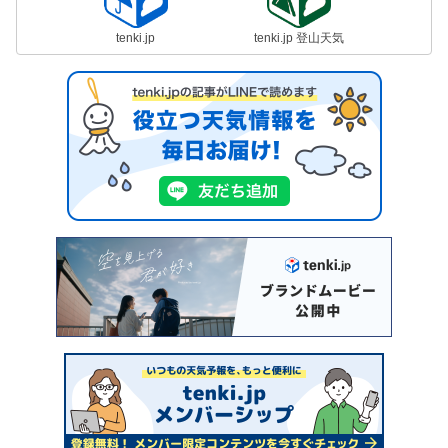
tenki.jp
tenki.jp 登山天気