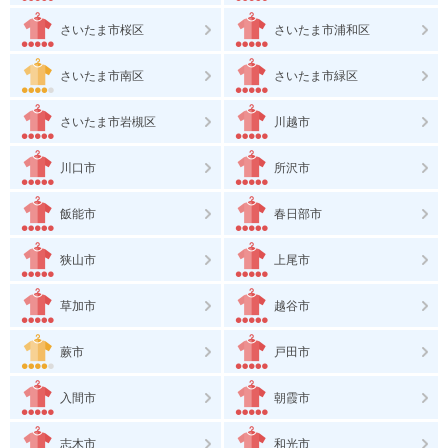
さいたま市桜区
さいたま市浦和区
さいたま市南区
さいたま市緑区
さいたま市岩槻区
川越市
川口市
所沢市
飯能市
春日部市
狭山市
上尾市
草加市
越谷市
蕨市
戸田市
入間市
朝霞市
志木市
和光市